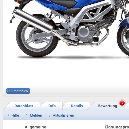
Empfehlen
1
Datenblatt
Info
Details
Bewertung
Hilfe
Melden
Aktualisieren
Allgemeine
Eignungsprof