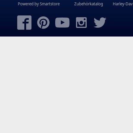
Powered by
Smartstore
Zubehörkatalog
Harley-Dav