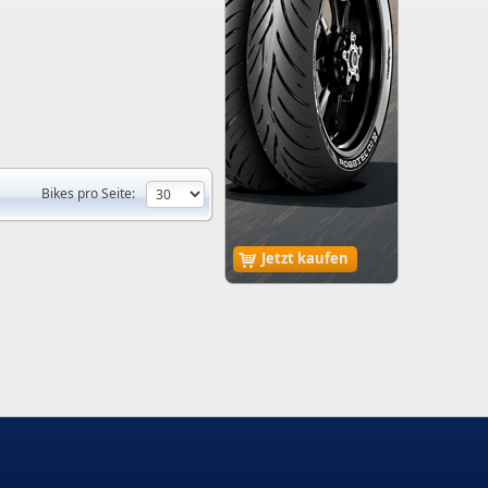
Bikes pro Seite:
Jetzt kaufen