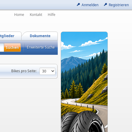
Anmelden
Registrieren
Home
Kontakt
Hilfe
tglieder
Dokumente
Erweiterte Suche
Bikes pro Seite: