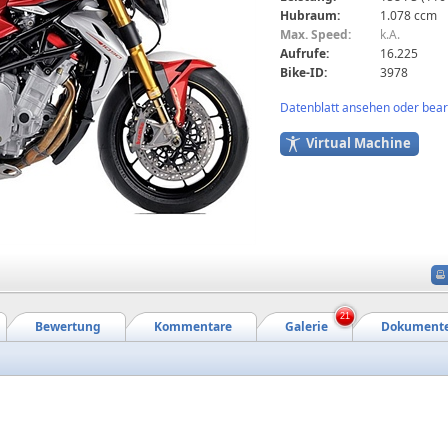
Hubraum:
1.078 ccm
Max. Speed:
k.A.
Aufrufe:
16.225
Bike-ID:
3978
Datenblatt ansehen oder bearb
Virtual Machine
21
Bewertung
Kommentare
Galerie
Dokument