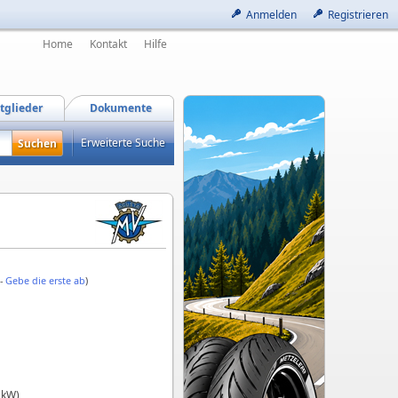
Anmelden
Registrieren
Home
Kontakt
Hilfe
tglieder
Dokumente
Erweiterte Suche
 -
Gebe die erste ab
)
 kW)