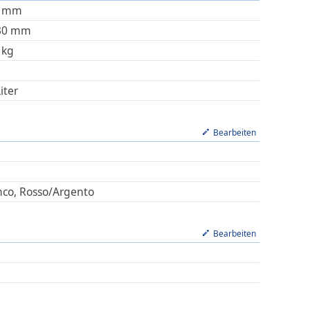
mm
30
mm
kg
iter
Bearbeiten
nco, Rosso/Argento
Bearbeiten