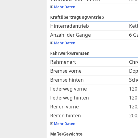
Mehr Daten
Kraftübertragung\Antrieb
Hinterradantrieb
Ket
Anzahl der Gänge
6 G
Mehr Daten
Fahrwerk\Bremsen
Rahmenart
Chr
Bremse vorne
Dop
Bremse hinten
Sch
Federweg vorne
120
Federweg hinten
120
Reifen vorne
120
Reifen hinten
200
Mehr Daten
Maße\Gewichte