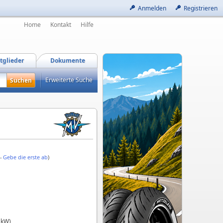
Anmelden
Registrieren
Home
Kontakt
Hilfe
tglieder
Dokumente
Erweiterte Suche
 -
Gebe die erste ab
)
 kW)