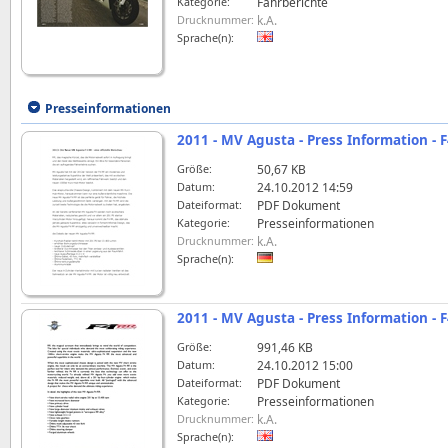
Kategorie:
Fahrberichte
Drucknummer:
k.A.
Sprache(n):
Presseinformationen
2011 - MV Agusta - Press Information - 
Größe:
50,67 KB
Datum:
24.10.2012 14:59
Dateiformat:
PDF Dokument
Kategorie:
Presseinformationen
Drucknummer:
k.A.
Sprache(n):
2011 - MV Agusta - Press Information - 
Größe:
991,46 KB
Datum:
24.10.2012 15:00
Dateiformat:
PDF Dokument
Kategorie:
Presseinformationen
Drucknummer:
k.A.
Sprache(n):