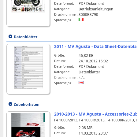
Dateiformat:
PDF Dokument
Kategorie:
Betriebsanleitungen
Drucknummer:
8000B3790
Sprache(n):
Datenblätter
2011 - MV Agusta - Data Sheet-Datenblat
Größe:
46,82 KB
Datum:
24.10.2012 15:02
Dateiformat:
PDF Dokument
Kategorie:
Datenblätter
Drucknummer:
k.A.
Sprache(n):
Zubehörlisten
2010-2013 - MV Agusta - Accessories-Zub
F4 1000/2013, F4 1000R/2013, F4 1000RR/2013, 
Größe:
2,08 MB
Datum:
14.03.2013 23:37