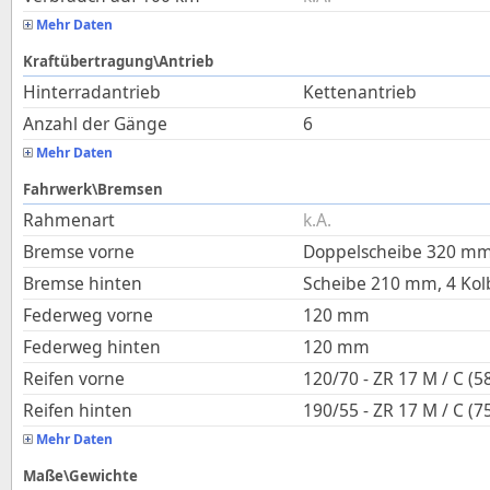
Mehr Daten
Kraftübertragung\Antrieb
Hinterradantrieb
Kettenantrieb
Anzahl der Gänge
6
Mehr Daten
Fahrwerk\Bremsen
Rahmenart
k.A.
Bremse vorne
Doppelscheibe 320 mm,
Bremse hinten
Scheibe 210 mm, 4 Ko
Federweg vorne
120
mm
Federweg hinten
120
mm
Reifen vorne
120/70 - ZR 17 M / C (5
Reifen hinten
190/55 - ZR 17 M / C (7
Mehr Daten
Maße\Gewichte