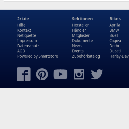
2ri.de
Sektionen
Bikes
Hilfe
Hersteller
Aprilia
Kontakt
Händler
BMW
Netiquette
Mitglieder
Buell
Impressum
Dokumente
Cagiva
Datenschutz
News
Derbi
AGB
Events
Ducati
Powered by
Smartstore
Zubehörkatalog
Harley-Dav