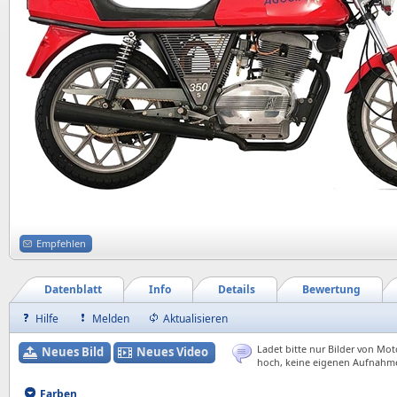
Empfehlen
Datenblatt
Info
Details
Bewertung
Hilfe
Melden
Aktualisieren
Ladet bitte nur Bilder von Mot
Neues Bild
Neues Video
hoch, keine eigenen Aufnahm
Farben