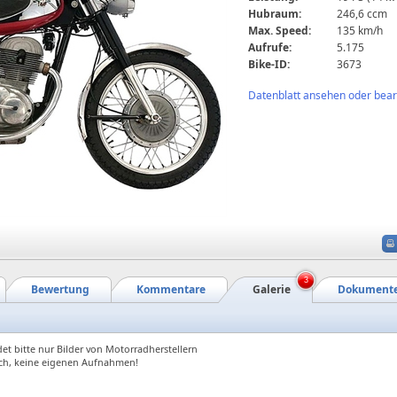
Hubraum:
246,6 ccm
Max. Speed:
135 km/h
Aufrufe:
5.175
Bike-ID:
3673
Datenblatt ansehen oder bearb
3
Bewertung
Kommentare
Galerie
Dokument
et bitte nur Bilder von Motorradherstellern
ch, keine eigenen Aufnahmen!