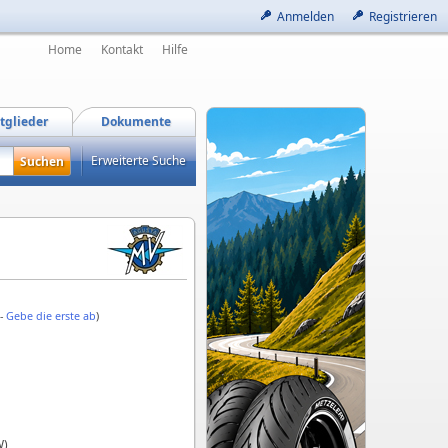
Anmelden
Registrieren
Home
Kontakt
Hilfe
tglieder
Dokumente
Erweiterte Suche
 -
Gebe die erste ab
)
W)