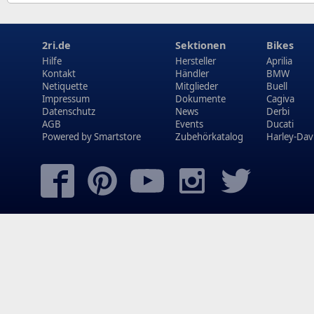
2ri.de
Sektionen
Bikes
Hilfe
Hersteller
Aprilia
Kontakt
Händler
BMW
Netiquette
Mitglieder
Buell
Impressum
Dokumente
Cagiva
Datenschutz
News
Derbi
AGB
Events
Ducati
Powered by
Smartstore
Zubehörkatalog
Harley-Dav