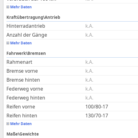
Mehr Daten
Kraftübertragung\Antrieb
Hinterradantrieb
k.A.
Anzahl der Gänge
k.A.
Mehr Daten
Fahrwerk\Bremsen
Rahmenart
k.A.
Bremse vorne
k.A.
Bremse hinten
k.A.
Federweg vorne
k.A.
Federweg hinten
k.A.
Reifen vorne
100/80-17
Reifen hinten
130/70-17
Mehr Daten
Maße\Gewichte