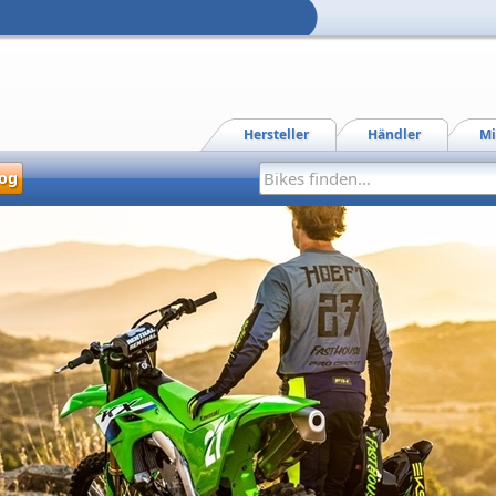
Hersteller
Händler
Mi
og