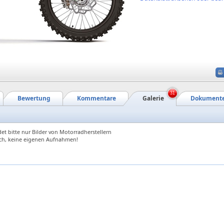
31
Bewertung
Kommentare
Galerie
Dokument
et bitte nur Bilder von Motorradherstellern
ch, keine eigenen Aufnahmen!