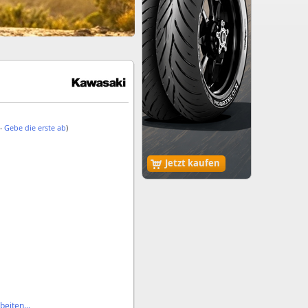
 -
Gebe die erste ab
)
Jetzt kaufen
eiten...