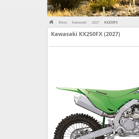
Bikes
Kawasaki
2027
KX250FX
Kawasaki KX250FX (2027)