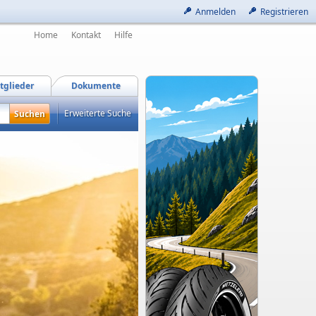
Anmelden
Registrieren
Home
Kontakt
Hilfe
tglieder
Dokumente
Erweiterte Suche