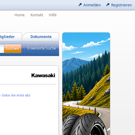
Anmelden
Registrieren
Home
Kontakt
Hilfe
tglieder
Dokumente
Erweiterte Suche
 -
Gebe die erste ab
)