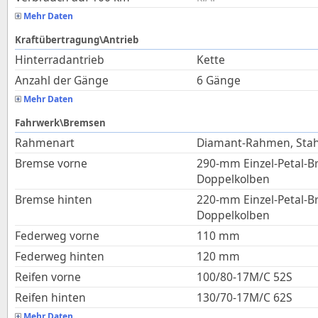
Mehr Daten
Kraftübertragung\Antrieb
Hinterradantrieb
Kette
Anzahl der Gänge
6 Gänge
Mehr Daten
Fahrwerk\Bremsen
Rahmenart
Diamant-Rahmen, Stah
Bremse vorne
290-mm Einzel-Petal-B
Doppelkolben
Bremse hinten
220-mm Einzel-Petal-B
Doppelkolben
Federweg vorne
110
mm
Federweg hinten
120
mm
Reifen vorne
100/80-17M/C 52S
Reifen hinten
130/70-17M/C 62S
Mehr Daten