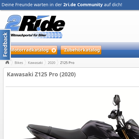
Deine Freunde warten in der
2ri.de Community
auf dich!
Motorradkatalog
Zubehörkatalog
Bikes
Kawasaki
2020
Z125 Pro
Kawasaki Z125 Pro (2020)