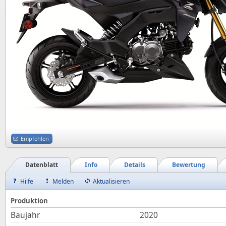
Empfehlen
Datenblatt
Info
Details
Bewertung
Hilfe
Melden
Aktualisieren
Produktion
Baujahr
2020