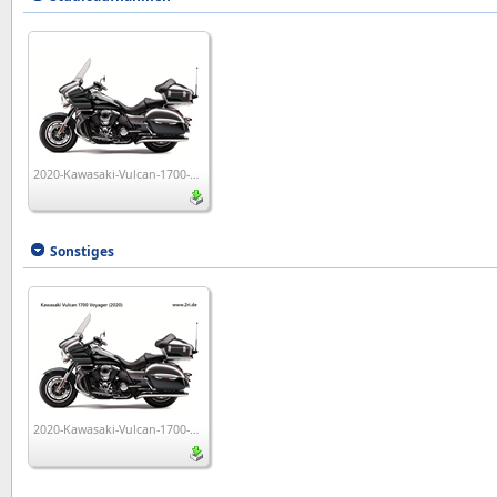
2020-Kawasaki-Vulcan-1700-Voyager-ABS
Sonstiges
2020-Kawasaki-Vulcan-1700-Voyager-ABS_wp1