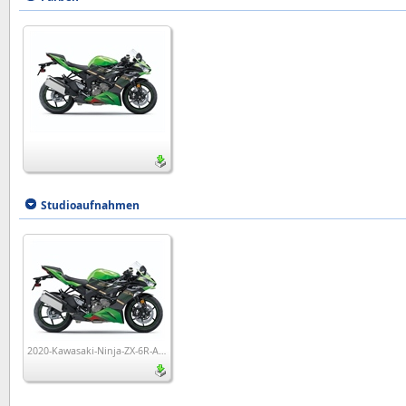
Studioaufnahmen
2020-Kawasaki-Ninja-ZX-6R-ABS-KRT