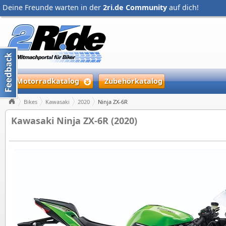
Deine Freunde warten in der
2ri.de Community
auf dich!
Motorradkatalog
Zubehörkatalog
Bikes
Kawasaki
2020
Ninja ZX-6R
Kawasaki Ninja ZX-6R (2020)