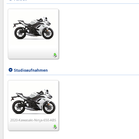
Studioaufnahmen
2020-Kawasaki-Ninja-650-ABS