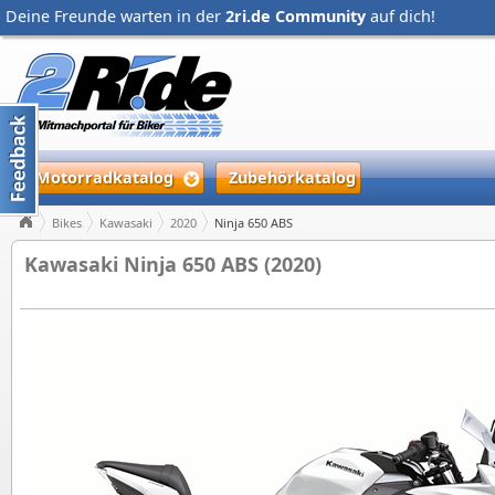
Deine Freunde warten in der
2ri.de Community
auf dich!
Motorradkatalog
Zubehörkatalog
Bikes
Kawasaki
2020
Ninja 650 ABS
Kawasaki Ninja 650 ABS (2020)