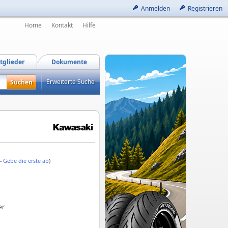
Anmelden
Registrieren
Home
Kontakt
Hilfe
tglieder
Dokumente
Erweiterte Suche
 -
Gebe die erste ab
)
er