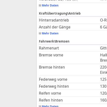
Mehr Daten
Kraftübertragung\Antrieb
Hinterradantrieb
O-R
Anzahl der Gänge
6 G
Mehr Daten
Fahrwerk\Bremsen
Rahmenart
Git
Bremse vorne
Hal
Bre
Bremse hinten
220
Ein
Federweg vorne
125
Federweg hinten
130
Reifen vorne
120
Reifen hinten
160
Mehr Daten