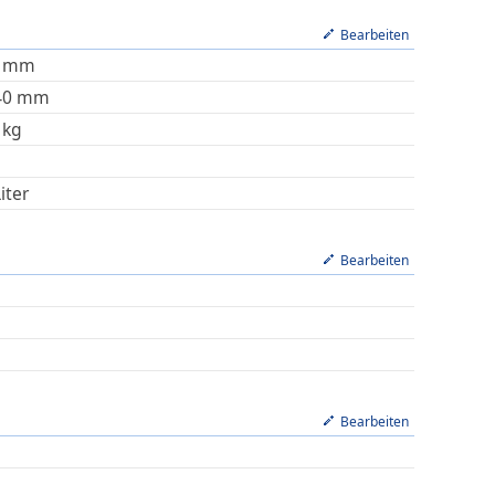
Bearbeiten
mm
40
mm
kg
iter
Bearbeiten
Bearbeiten