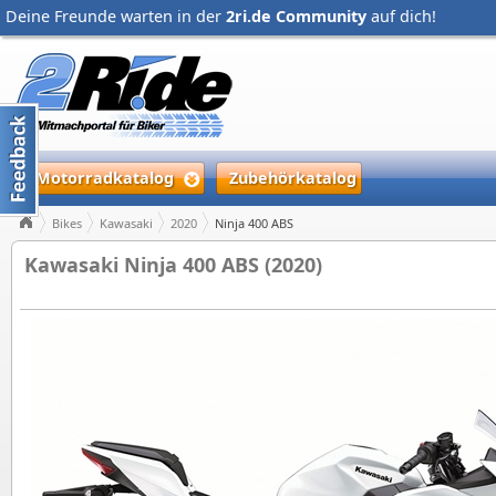
Deine Freunde warten in der
2ri.de Community
auf dich!
Motorradkatalog
Zubehörkatalog
Bikes
Kawasaki
2020
Ninja 400 ABS
Kawasaki Ninja 400 ABS (2020)