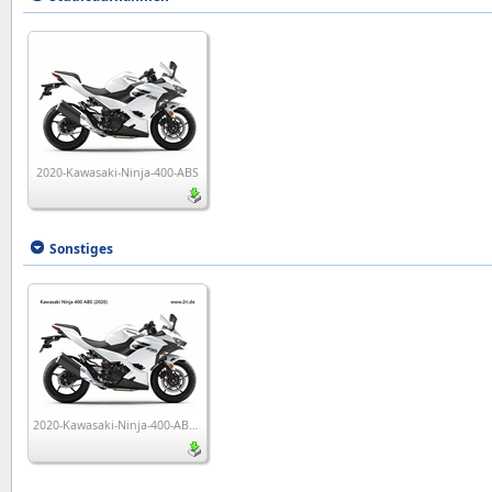
2020-Kawasaki-Ninja-400-ABS
Sonstiges
2020-Kawasaki-Ninja-400-ABS_wp1