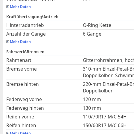
Mehr Daten
Kraftübertragung\Antrieb
Hinterradantrieb
O-Ring Kette
Anzahl der Gänge
6 Gänge
Mehr Daten
Fahrwerk\Bremsen
Rahmenart
Gitterrohrrahmen, hoch
Bremse vorne
310-mm Einzel-Petal-B
Doppelkolben-Schwimm
Bremse hinten
220-mm Einzel-Petal-B
Doppelkolben
Federweg vorne
120
mm
Federweg hinten
130
mm
Reifen vorne
110/70R17 M/C 54H
Reifen hinten
150/60R17 M/C 66H
Mehr Daten