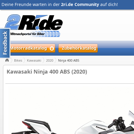
Deine Freunde warten in der
2ri.de Community
auf dich!
Motorradkatalog
Zubehörkatalog
Bikes
Kawasaki
2020
Ninja 400 ABS
Kawasaki Ninja 400 ABS (2020)