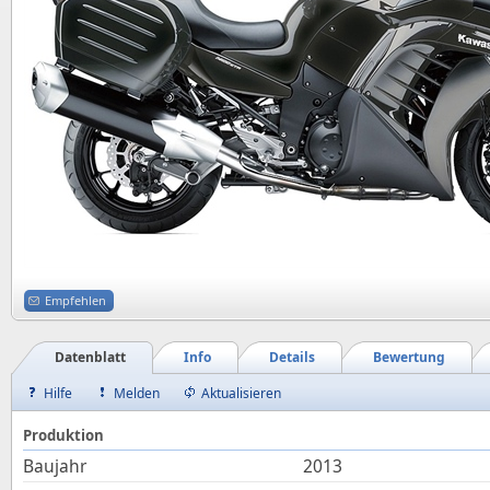
Empfehlen
Datenblatt
Info
Details
Bewertung
Hilfe
Melden
Aktualisieren
Produktion
Baujahr
2013