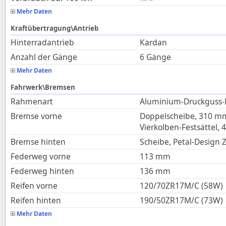
Mehr Daten
Kraftübertragung\Antrieb
Hinterradantrieb
Kardan
Anzahl der Gänge
6 Gänge
Mehr Daten
Fahrwerk\Bremsen
Rahmenart
Aluminium-Druckguss
Bremse vorne
Doppelscheibe, 310 mm,
Vierkolben-Festsättel, 
Bremse hinten
Scheibe, Petal-Design 
Federweg vorne
113
mm
Federweg hinten
136
mm
Reifen vorne
120/70ZR17M/C (58W)
Reifen hinten
190/50ZR17M/C (73W)
Mehr Daten