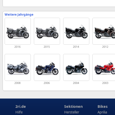
Weitere Jahrgänge
2016
2015
2014
2012
2008
2006
2004
2003
2ri.de
Sektionen
Bikes
Hilfe
Hersteller
Aprilia