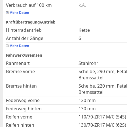
Verbrauch auf 100 km
k.A.
Mehr Daten
Kraftübertragung\Antrieb
Hinterradantrieb
Kette
Anzahl der Gänge
6
Mehr Daten
Fahrwerk\Bremsen
Rahmenart
Stahlrohr
Bremse vorne
Scheibe, 290 mm, Petal
Bremssattel
Bremse hinten
Scheibe, 220 mm, Petal
Bremssattel
Federweg vorne
120
mm
Federweg hinten
130
mm
Reifen vorne
110/70-ZR17 M/C (54S)
Reifen hinten
130/70-ZR17 M/C (62S)