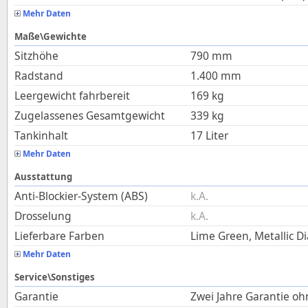
Mehr Daten
Maße\Gewichte
Sitzhöhe
790
mm
Radstand
1.400
mm
Leergewicht fahrbereit
169
kg
Zugelassenes Gesamtgewicht
339
kg
Tankinhalt
17
Liter
Mehr Daten
Ausstattung
Anti-Blockier-System (ABS)
k.A.
Drosselung
k.A.
Lieferbare Farben
Lime Green, Metallic Di
Mehr Daten
Service\Sonstiges
Garantie
Zwei Jahre Garantie o