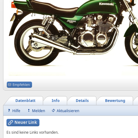
Empfehlen
Datenblatt
Info
Details
Bewertung
Hilfe
Melden
Aktualisieren
Neuer Link
Es sind keine Links vorhanden.