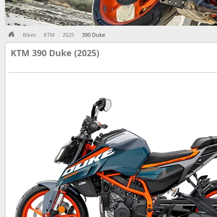
Bikes
KTM
2025
390 Duke
KTM 390 Duke (2025)