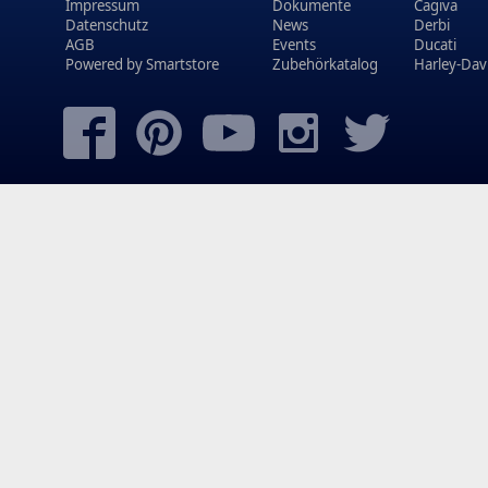
Impressum
Dokumente
Cagiva
Datenschutz
News
Derbi
AGB
Events
Ducati
Powered by
Smartstore
Zubehörkatalog
Harley-Dav