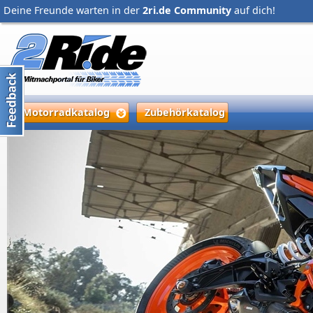
Deine Freunde warten in der
2ri.de Community
auf dich!
Motorradkatalog
Zubehörkatalog