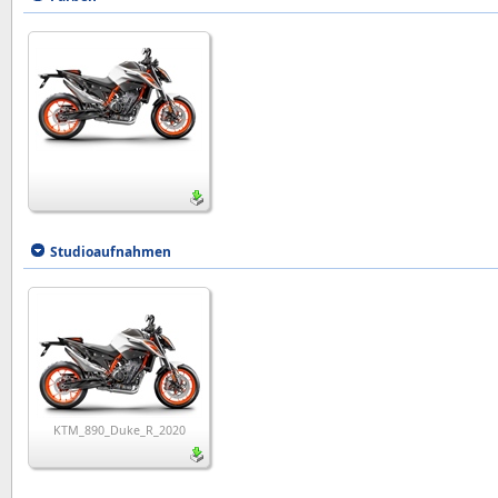
Studioaufnahmen
KTM_890_Duke_R_2020