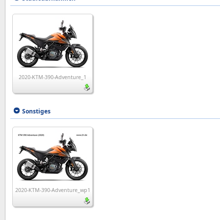
2020-KTM-390-Adventure_1
Sonstiges
2020-KTM-390-Adventure_wp1