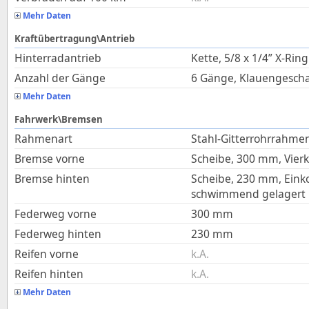
Mehr Daten
Kraftübertragung\Antrieb
Hinterradantrieb
Kette, 5/8 x 1/4” X‑Ring
Anzahl der Gänge
6 Gänge, Klauengescha
Mehr Daten
Fahrwerk\Bremsen
Rahmenart
Stahl-Gitterrohrrahmen
Bremse vorne
Scheibe, 300 mm, Vie
Bremse hinten
Scheibe, 230 mm, Eink
schwimmend gelagert
Federweg vorne
300
mm
Federweg hinten
230
mm
Reifen vorne
k.A.
Reifen hinten
k.A.
Mehr Daten