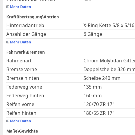
Mehr Daten
Kraftübertragung\Antrieb
Hinterradantrieb
X-Ring Kette 5/8 x 5/16
Anzahl der Gänge
6 Gänge
Mehr Daten
Fahrwerk\Bremsen
Rahmenart
Chrom Molybdän Gitter
Bremse vorne
Doppelscheibe 320 m
Bremse hinten
Scheibe 240 mm
Federweg vorne
135
mm
Federweg hinten
160
mm
Reifen vorne
120/70 ZR 17"
Reifen hinten
180/55 ZR 17"
Mehr Daten
Maße\Gewichte