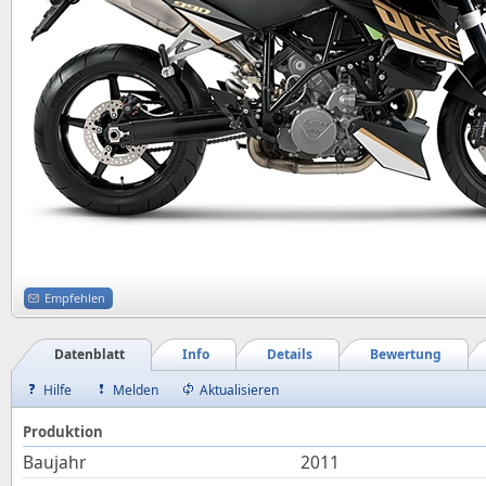
Empfehlen
Datenblatt
Info
Details
Bewertung
Hilfe
Melden
Aktualisieren
Produktion
Baujahr
2011