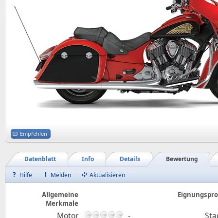
Empfehlen
Datenblatt
Info
Details
Bewertung
Hilfe
Melden
Aktualisieren
Allgemeine
Eignungsprof
Merkmale
Motor
-
Sta