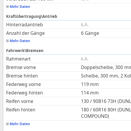
Mehr Daten
Kraftübertragung\Antrieb
Hinterradantrieb
k.A.
Anzahl der Gänge
6 Gänge
Mehr Daten
Fahrwerk\Bremsen
Rahmenart
k.A.
Bremse vorne
Doppelscheibe, 300 m
Bremse hinten
Scheibe, 300 mm, 2 Ko
Federweg vorne
119
mm
Federweg hinten
114
mm
Reifen vorne
130 / 90B16 73H (DUNL
Reifen hinten
180 / 60R16 80H (DUN
COMPOUND)
Mehr Daten