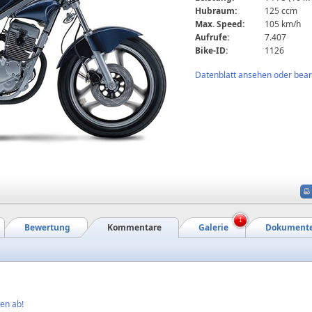
Hubraum:
125 ccm
Max. Speed:
105 km/h
Aufrufe:
7.407
Bike-ID:
1126
Datenblatt ansehen oder bearb
1
Bewertung
Kommentare
Galerie
Dokument
en ab!