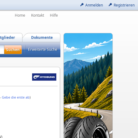
Anmelden
Registrieren
Home
Kontakt
Hilfe
tglieder
Dokumente
Erweiterte Suche
 -
Gebe die erste ab
)
W)