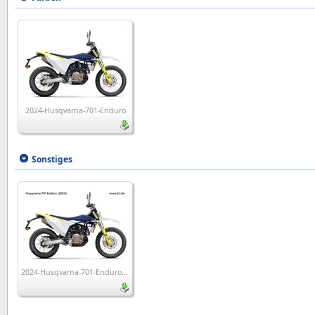
2024-Husqvarna-701-Enduro
Sonstiges
2024-Husqvarna-701-Enduro__wp1