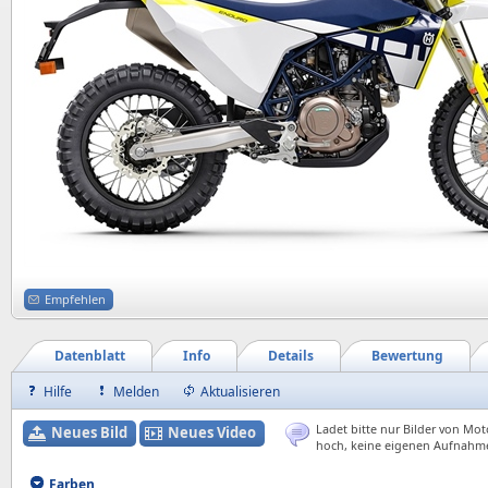
Empfehlen
Datenblatt
Info
Details
Bewertung
Hilfe
Melden
Aktualisieren
Ladet bitte nur Bilder von Mot
Neues Bild
Neues Video
hoch, keine eigenen Aufnahm
Farben