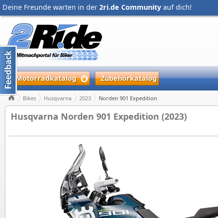
Deine Freunde warten in der
2ri.de Community
auf dich!
Motorradkatalog
Zubehörkatalog
Bikes
Husqvarna
2023
Norden 901 Expedition
Husqvarna Norden 901 Expedition (2023)