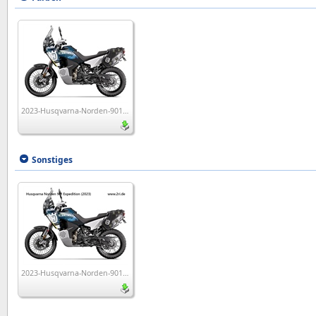
2023-Husqvarna-Norden-901-Expedition
Sonstiges
2023-Husqvarna-Norden-901-Expedition_wp1