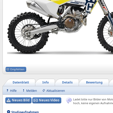
Empfehlen
Datenblatt
Info
Details
Bewertung
Hilfe
Melden
Aktualisieren
Ladet bitte nur Bilder von Mot
Neues Bild
Neues Video
hoch, keine eigenen Aufnahm
Studioaufnahmen