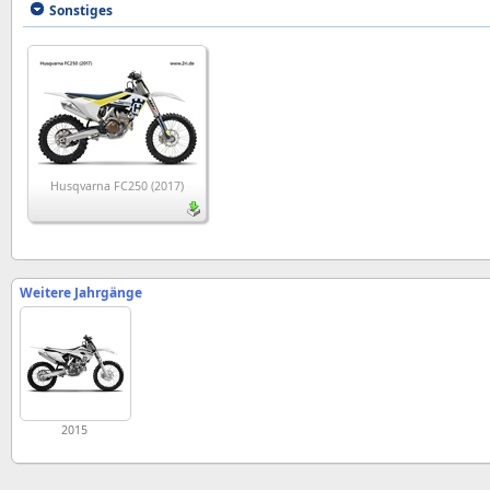
Sonstiges
Husqvarna FC250 (2017)
Weitere Jahrgänge
2015