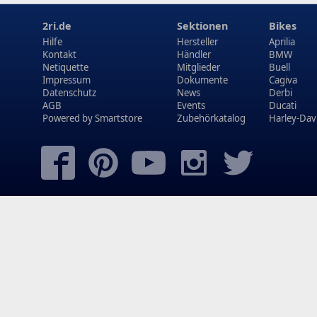
2ri.de
Sektionen
Bikes
Hilfe
Hersteller
Aprilia
Kontakt
Händler
BMW
Netiquette
Mitglieder
Buell
Impressum
Dokumente
Cagiva
Datenschutz
News
Derbi
AGB
Events
Ducati
Powered by
Smartstore
Zubehörkatalog
Harley-Dav