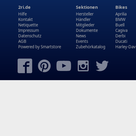
2ri.de
Sektionen
Bikes
Hilfe
Hersteller
Aprilia
Kontakt
Händler
BMW
Netiquette
Mitglieder
Buell
Impressum
Dokumente
Cagiva
Datenschutz
News
Derbi
AGB
Events
Ducati
Powered by
Smartstore
Zubehörkatalog
Harley-Dav