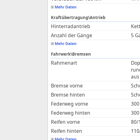
Mehr Daten
Kraftübertragung\Antrieb
Hinterradantrieb
Ket
Anzahl der Gänge
5 G
Mehr Daten
Fahrwerk\Bremsen
Rahmenart
Dop
run
aus
Bremse vorne
Sch
Bremse hinten
Sch
Federweg vorne
300
Federweg hinten
300
Reifen vorne
80/
Reifen hinten
110
Mehr Daten