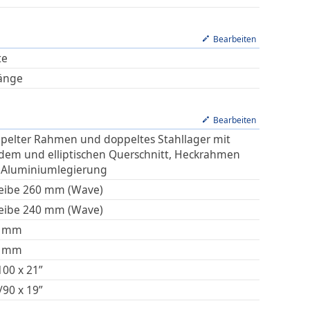
Bearbeiten
te
änge
Bearbeiten
pelter Rahmen und doppeltes Stahllager mit
dem und elliptischen Querschnitt, Heckrahmen
 Aluminiumlegierung
eibe 260 mm (Wave)
eibe 240 mm (Wave)
mm
mm
100 x 21”
/90 x 19”