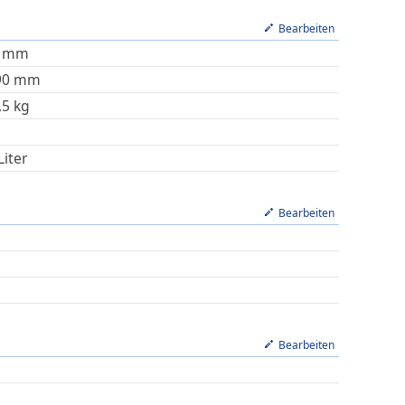
Bearbeiten
mm
90
mm
,5
kg
Liter
Bearbeiten
Bearbeiten