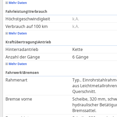
Mehr Daten
Fahrleistung\Verbrauch
Höchstgeschwindigkeit
k.A.
Verbrauch auf 100 km
k.A.
Mehr Daten
Kraftübertragung\Antrieb
Hinterradantrieb
Kette
Anzahl der Gänge
6 Gänge
Mehr Daten
Fahrwerk\Bremsen
Rahmenart
Typ.. Einrohrstahlrahm
aus Leichtmetallrohre
Querschnitt.
Bremse vorne
Scheibe, 320 mm, sch
hydraulischer Betätigu
Bremssattel.