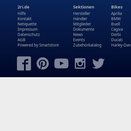
2ri.de
Sektionen
Bikes
Hilfe
Hersteller
Aprilia
Kontakt
Händler
BMW
Netiquette
Mitglieder
Buell
Impressum
Dokumente
Cagiva
Datenschutz
News
Derbi
AGB
Events
Ducati
Powered by
Smartstore
Zubehörkatalog
Harley-Dav