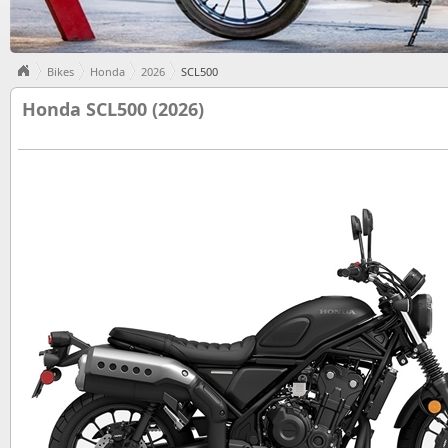
Bikes
Honda
2026
SCL500
Honda SCL500 (2026)