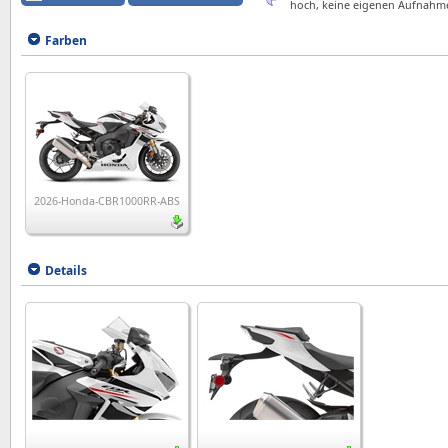
hoch, keine eigenen Aufnahm
Farben
2026-Honda-CBR1000RR-ABS
Details