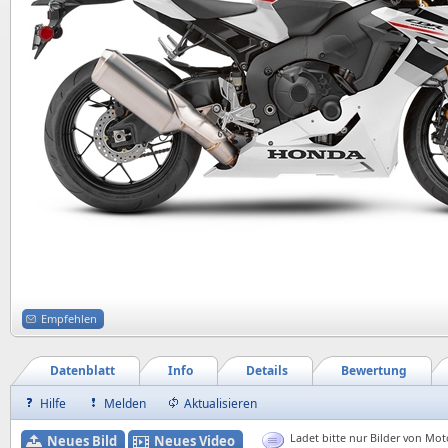
Empfehlen
Datenblatt
Info
Details
Bewertung
Hilfe
Melden
Aktualisieren
Ladet bitte nur Bilder von Mot
Neues Bild
Neues Video