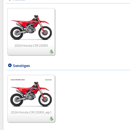
2024-Honda-CRF250RX
Sonstiges
2024-Honda-CRF250RX_wp1