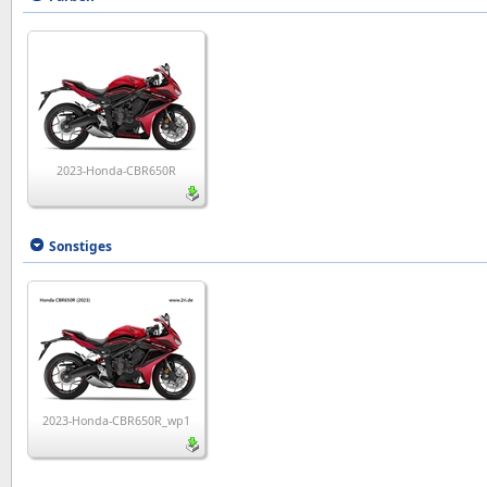
2023-Honda-CBR650R
Sonstiges
2023-Honda-CBR650R_wp1