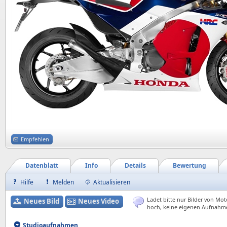
Empfehlen
Datenblatt
Info
Details
Bewertung
Hilfe
Melden
Aktualisieren
Ladet bitte nur Bilder von Mot
Neues Bild
Neues Video
hoch, keine eigenen Aufnahm
Studioaufnahmen