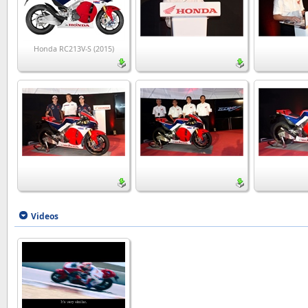
Honda RC213V-S (2015)
Videos