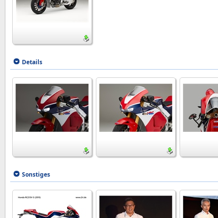
Details
Sonstiges