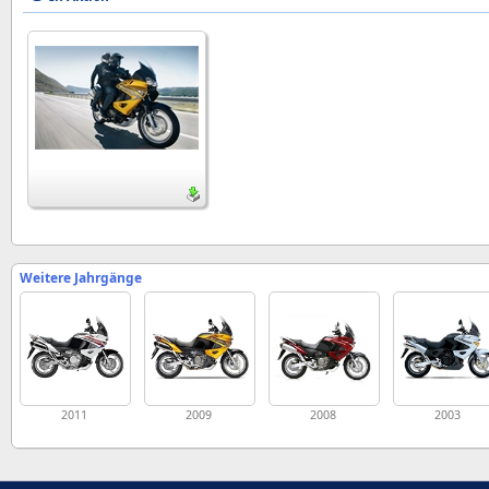
Weitere Jahrgänge
2011
2009
2008
2003