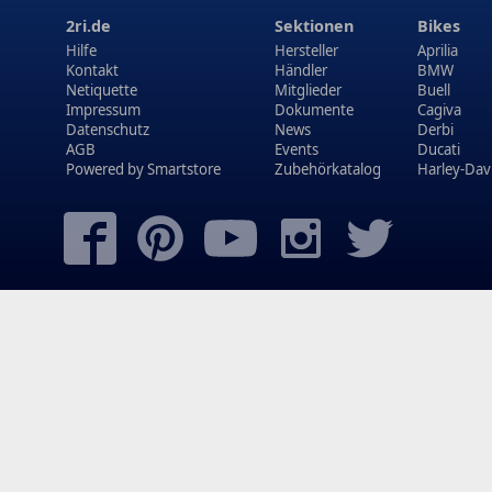
2ri.de
Sektionen
Bikes
Hilfe
Hersteller
Aprilia
Kontakt
Händler
BMW
Netiquette
Mitglieder
Buell
Impressum
Dokumente
Cagiva
Datenschutz
News
Derbi
AGB
Events
Ducati
Powered by
Smartstore
Zubehörkatalog
Harley-Dav