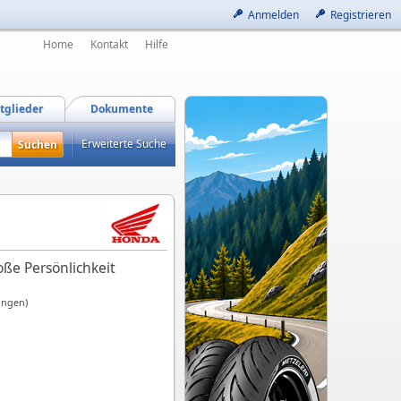
Anmelden
Registrieren
Home
Kontakt
Hilfe
tglieder
Dokumente
Erweiterte Suche
oße Persönlichkeit
ungen)