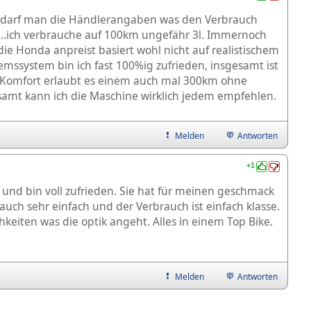
ngs darf man die Händlerangaben was den Verbrauch
...ich verbrauche auf 100km ungefähr 3l. Immernoch
 die Honda anpreist basiert wohl nicht auf realistischem
mssystem bin ich fast 100%ig zufrieden, insgesamt ist
r Komfort erlaubt es einem auch mal 300km ohne
samt kann ich die Maschine wirklich jedem empfehlen.
Melden
Antworten
+1
hr und bin voll zufrieden. Sie hat für meinen geschmack
auch sehr einfach und der Verbrauch ist einfach klasse.
eiten was die optik angeht. Alles in einem Top Bike.
Melden
Antworten