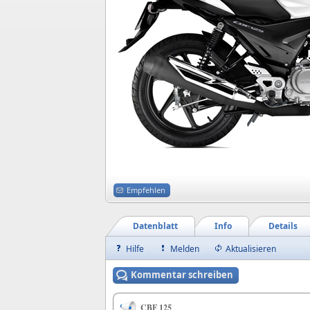
Empfehlen
Datenblatt
Info
Details
Hilfe
Melden
Aktualisieren
Kommentar schreiben
CBF 125