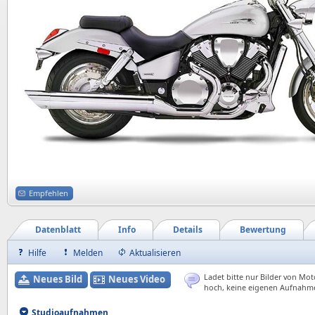
Empfehlen
Datenblatt
Info
Details
Bewertung
Hilfe
Melden
Aktualisieren
Ladet bitte nur Bilder von Mot
Neues Bild
Neues Video
hoch, keine eigenen Aufnahm
Studioaufnahmen