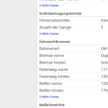
Mehr Daten
Kraftübertragung\Antrieb
Hinterradantrieb
Kar
Anzahl der Gänge
5
Mehr Daten
Fahrwerk\Bremsen
Rahmenart
LM-
Bremse vorne
Dop
Bremse hinten
Sch
Federweg vorne
117
Federweg hinten
120
Reifen vorne
120
Reifen hinten
170
Mehr Daten
Maße\Gewichte