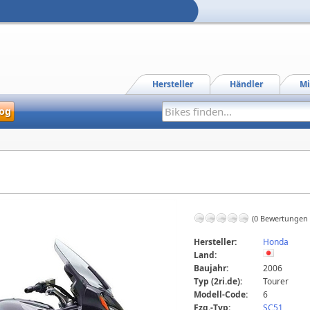
Hersteller
Händler
Mi
og
(0 Bewertungen
Hersteller:
Honda
Land:
Baujahr:
2006
Typ (2ri.de):
Tourer
Modell-Code:
6
Fzg.-Typ:
SC51