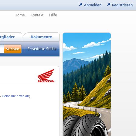
Anmelden
Registrieren
Home
Kontakt
Hilfe
tglieder
Dokumente
Erweiterte Suche
 -
Gebe die erste ab
)