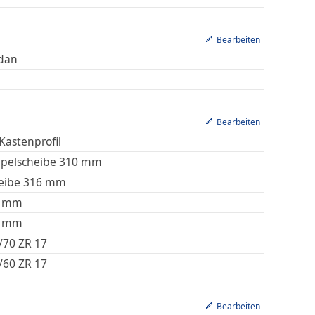
Bearbeiten
dan
Bearbeiten
Kastenprofil
pelscheibe 310 mm
eibe 316 mm
mm
mm
/70 ZR 17
/60 ZR 17
Bearbeiten