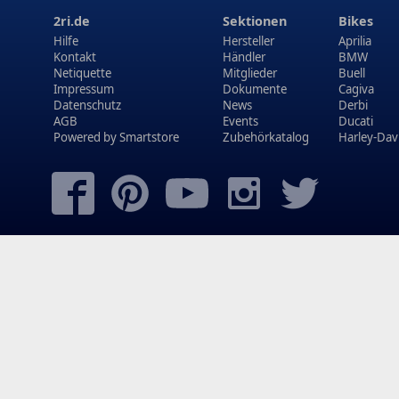
2ri.de
Sektionen
Bikes
Hilfe
Hersteller
Aprilia
Kontakt
Händler
BMW
Netiquette
Mitglieder
Buell
Impressum
Dokumente
Cagiva
Datenschutz
News
Derbi
AGB
Events
Ducati
Powered by
Smartstore
Zubehörkatalog
Harley-Dav