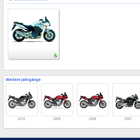
Weitere Jahrgänge
2010
2009
2008
2007