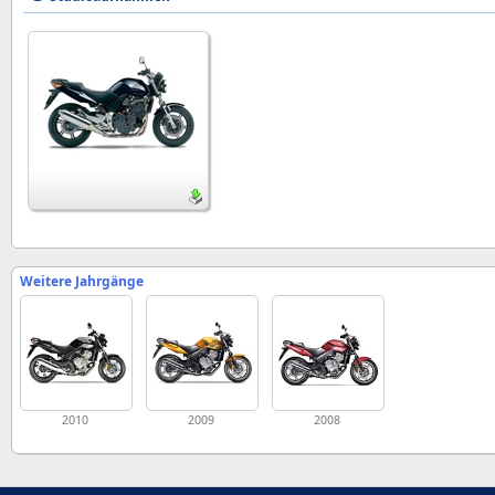
Weitere Jahrgänge
2010
2009
2008