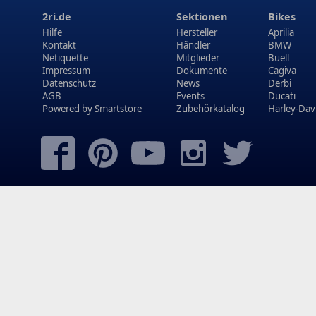
2ri.de
Sektionen
Bikes
Hilfe
Hersteller
Aprilia
Kontakt
Händler
BMW
Netiquette
Mitglieder
Buell
Impressum
Dokumente
Cagiva
Datenschutz
News
Derbi
AGB
Events
Ducati
Powered by
Smartstore
Zubehörkatalog
Harley-Dav