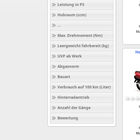
Leistung in PS
Hubraum (ccm)
Höchstgeschwindigkeit (km/h)
Ma
Max. Drehmoment (Nm)
Leergewicht fahrbereit (kg)
Ho
UVP ab Werk
Abgasnorm
Bauart
Verbrauch auf 100 km (Liter)
Hinterradantrieb
Anzahl der Gänge
Bewertung
Ma