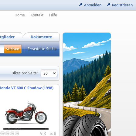
Anmelden
Registrieren
Home
Kontakt
Hilfe
tglieder
Dokumente
Erweiterte Suche
Bikes pro Seite:
Honda VT 600 C Shadow (1998)
0
0