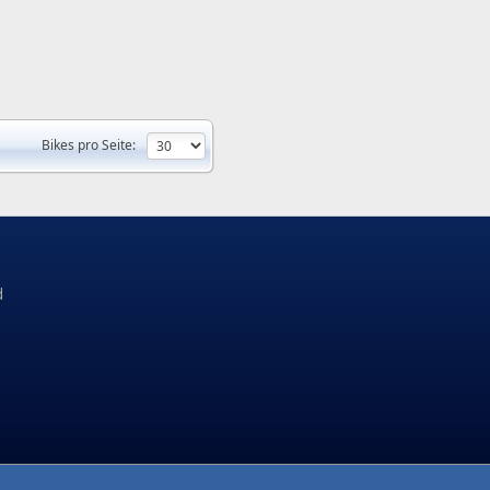
Bikes pro Seite:
d