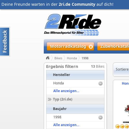
Deine Freunde warten in der
2ri.de Community
auf dich!
Motorradkatalog
Zubehörkatal
Bikes
Honda
1998
Ergebnis filtern
13
Bikes
Sortiere
Hersteller
Honda
Hon
Alle anzeigen...
Typ (2ri.de)
Baujahr
1998
Alle anzeigen...