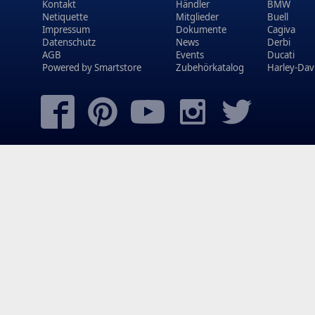
Kontakt
Händler
BMW
Netiquette
Mitglieder
Buell
Impressum
Dokumente
Cagiva
Datenschutz
News
Derbi
AGB
Events
Ducati
Powered by
Smartstore
Zubehörkatalog
Harley-Dav