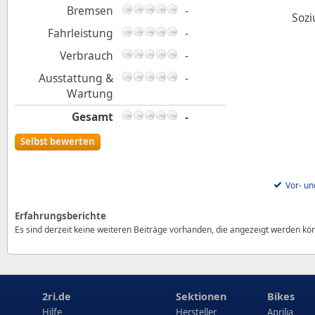
Bremsen
-
Sozi
Fahrleistung
-
Verbrauch
-
Ausstattung &
-
Wartung
Gesamt
-
Selbst bewerten
Vor- un
Erfahrungsberichte
Es sind derzeit keine weiteren Beiträge vorhanden, die angezeigt werden kö
2ri.de
Sektionen
Bikes
Hilfe
Hersteller
Aprilia