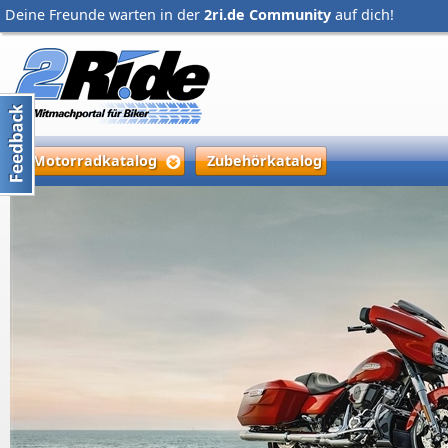
Deine Freunde warten in der
2ri.de Community
auf dich!
Motorradkatalog
Zubehörkatalog